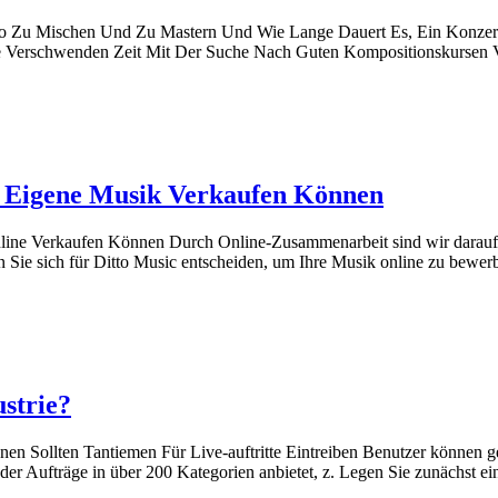
eo Zu Mischen Und Zu Mastern Und Wie Lange Dauert Es, Ein Konzert
e Verschwenden Zeit Mit Der Suche Nach Guten Kompositionskursen Ve
re Eigene Musik Verkaufen Können
line Verkaufen Können Durch Online-Zusammenarbeit sind wir darauf 
 Sie sich für Ditto Music entscheiden, um Ihre Musik online zu bewerb
strie?
nen Sollten Tantiemen Für Live-auftritte Eintreiben Benutzer können 
r, der Aufträge in über 200 Kategorien anbietet, z. Legen Sie zunächst e