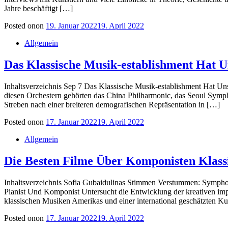
Jahre beschäftigt […]
Posted on
on
19. Januar 2022
19. April 2022
Allgemein
Das Klassische Musik-establishment Hat U
Inhaltsverzeichnis Sep 7 Das Klassische Musik-establishment Hat U
diesen Orchestern gehörten das China Philharmonic, das Seoul Symp
Streben nach einer breiteren demografischen Repräsentation in […]
Posted on
on
17. Januar 2022
19. April 2022
Allgemein
Die Besten Filme Über Komponisten Klass
Inhaltsverzeichnis Sofia Gubaidulinas Stimmen Verstummen: Symphon
Pianist Und Komponist Untersucht die Entwicklung der kreativen impro
klassischen Musiken Amerikas und einer international geschätzten K
Posted on
on
17. Januar 2022
19. April 2022