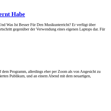
lernt Habe
nd Was Ist Besser Für Den Musikunterricht? Er verfügt über
tschritt gegenüber der Verwendung eines eigenen Laptops dar. Für
uf dem Programm, allerdings eher per Zoom als von Angesicht zu
askierten Publikum, und an einem Abend mit dem neuartigen,