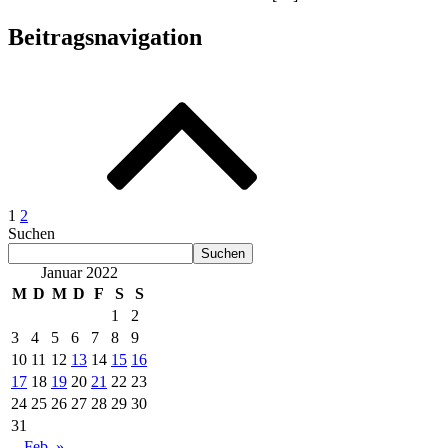
Beitragsnavigation
1
2
Suchen
Suchen
Januar 2022
M
D
M
D
F
S
S
1
2
3
4
5
6
7
8
9
10
11
12
13
14
15
16
17
18
19
20
21
22
23
24
25
26
27
28
29
30
31
Feb. »