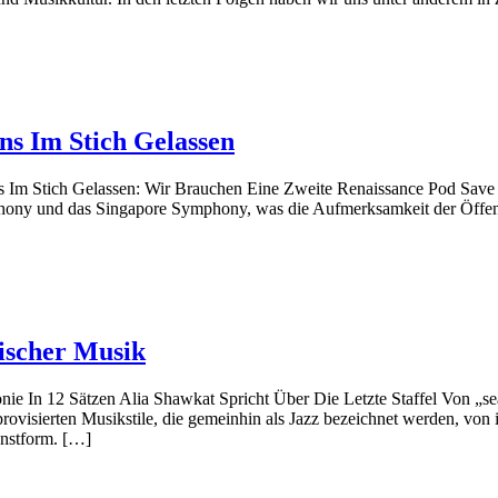
ns Im Stich Gelassen
ns Im Stich Gelassen: Wir Brauchen Eine Zweite Renaissance Pod Sav
hony und das Singapore Symphony, was die Aufmerksamkeit der Öffent
ischer Musik
ie In 12 Sätzen Alia Shawkat Spricht Über Die Letzte Staffel Von „s
visierten Musikstile, die gemeinhin als Jazz bezeichnet werden, von i
unstform. […]