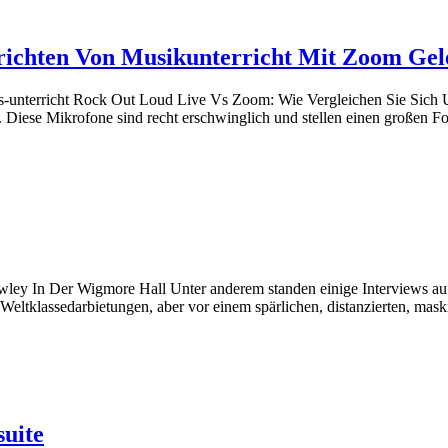
rrichten Von Musikunterricht Mit Zoom Ge
s-unterricht Rock Out Loud Live Vs Zoom: Wie Vergleichen Sie Sich U
ese Mikrofone sind recht erschwinglich und stellen einen großen For
awley In Der Wigmore Hall Unter anderem standen einige Interviews a
t Weltklassedarbietungen, aber vor einem spärlichen, distanzierten, m
suite