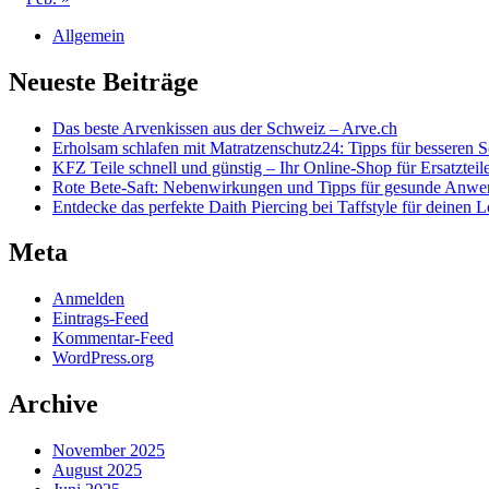
Allgemein
Neueste Beiträge
Das beste Arvenkissen aus der Schweiz – Arve.ch
Erholsam schlafen mit Matratzenschutz24: Tipps für besseren S
KFZ Teile schnell und günstig – Ihr Online-Shop für Ersatzteil
Rote Bete-Saft: Nebenwirkungen und Tipps für gesunde Anw
Entdecke das perfekte Daith Piercing bei Taffstyle für deinen 
Meta
Anmelden
Eintrags-Feed
Kommentar-Feed
WordPress.org
Archive
November 2025
August 2025