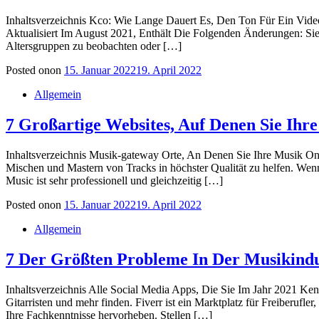
Inhaltsverzeichnis Kco: Wie Lange Dauert Es, Den Ton Für Ein Vid
Aktualisiert Im August 2021, Enthält Die Folgenden Änderungen: Si
Altersgruppen zu beobachten oder […]
Posted on
on
15. Januar 2022
19. April 2022
Allgemein
7 Großartige Websites, Auf Denen Sie Ih
Inhaltsverzeichnis Musik-gateway Orte, An Denen Sie Ihre Musik On
Mischen und Mastern von Tracks in höchster Qualität zu helfen. Wenn
Music ist sehr professionell und gleichzeitig […]
Posted on
on
15. Januar 2022
19. April 2022
Allgemein
7 Der Größten Probleme In Der Musikindu
Inhaltsverzeichnis Alle Social Media Apps, Die Sie Im Jahr 2021 Ken
Gitarristen und mehr finden. Fiverr ist ein Marktplatz für Freiberufle
Ihre Fachkenntnisse hervorheben. Stellen […]