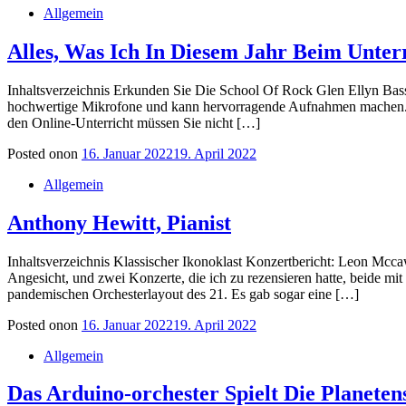
Allgemein
Alles, Was Ich In Diesem Jahr Beim Unte
Inhaltsverzeichnis Erkunden Sie Die School Of Rock Glen Ellyn Bas
hochwertige Mikrofone und kann hervorragende Aufnahmen machen. Di
den Online-Unterricht müssen Sie nicht […]
Posted on
on
16. Januar 2022
19. April 2022
Allgemein
Anthony Hewitt, Pianist
Inhaltsverzeichnis Klassischer Ikonoklast Konzertbericht: Leon Mcc
Angesicht, und zwei Konzerte, die ich zu rezensieren hatte, beide mi
pandemischen Orchesterlayout des 21. Es gab sogar eine […]
Posted on
on
16. Januar 2022
19. April 2022
Allgemein
Das Arduino-orchester Spielt Die Planeten