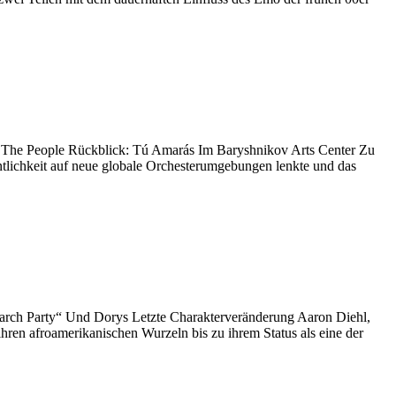
e The People Rückblick: Tú Amarás Im Baryshnikov Arts Center Zu
lichkeit auf neue globale Orchesterumgebungen lenkte und das
earch Party“ Und Dorys Letzte Charakterveränderung Aaron Diehl,
hren afroamerikanischen Wurzeln bis zu ihrem Status als eine der