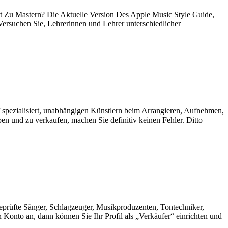
 Zu Mastern? Die Aktuelle Version Des Apple Music Style Guide,
rsuchen Sie, Lehrerinnen und Lehrer unterschiedlicher
spezialisiert, unabhängigen Künstlern beim Arrangieren, Aufnehmen,
en und zu verkaufen, machen Sie definitiv keinen Fehler. Ditto
geprüfte Sänger, Schlagzeuger, Musikproduzenten, Tontechniker,
in Konto an, dann können Sie Ihr Profil als „Verkäufer“ einrichten und