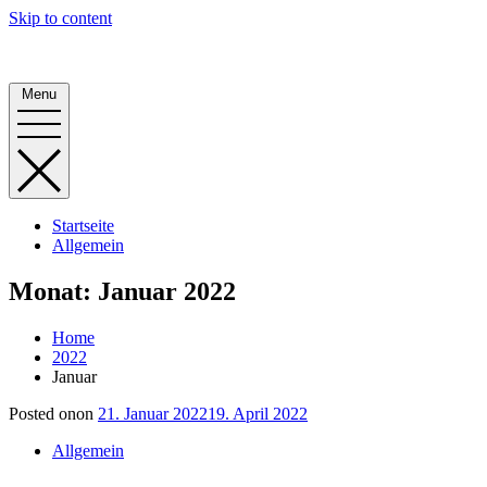
Skip to content
Alphornbauer
Menu
Startseite
Allgemein
Monat:
Januar 2022
Home
2022
Januar
Posted on
on
21. Januar 2022
19. April 2022
Allgemein