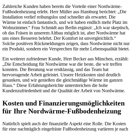
Zahlreiche Kunden haben bereits die Vorteile einer Nordwärme-
Fußbodenheizung erlebt. Herr Müller aus Hamburg berichtet: „Die
Installation verlief reibungslos und schneller als erwartet. Die
Wärme ist einfach fantastisch, und wir haben endlich mehr Platz im
Wohnzimmer.“ Frau Schmidt aus Berlin ergänzt: „Ich war skeptisch,
ob das Fräsen in unserem Altbau möglich ist, aber Nordwärme hat
uns eines Besseren belehrt. Der Komfort ist unvergleichlich.“
Solche positiven Rückmeldungen zeigen, dass Nordwärme nicht nur
ein Produkt, sondern ein Versprechen für mehr Lebensqualität bietet.
Ein weiterer zufriedener Kunde, Herr Becker aus München, erzählt:
„Die Entscheidung für Nordwärme war die beste, die wir treffen
konnten. Die Beratung war erstklassig, und das Team hat
hervorragende Arbeit geleistet. Unsere Heizkosten sind deutlich
gesunken, und wir genießen die gleichmäßige Wärme im ganzen
Haus.“ Diese Erfahrungsberichte unterstreichen die hohe
Kundenzufriedenheit und die Qualität der Arbeit von Nordwärme.
Kosten und Finanzierungsmöglichkeiten
für Ihre Nordwärme-Fußbodenheizung
Natürlich spielt auch der finanzielle Aspekt eine Rolle. Die Kosten
für eine nachträglich eingefräste Fußbodenheizung variieren je nach