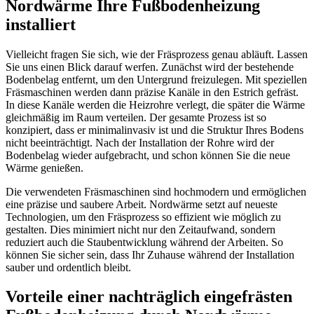
Nordwärme Ihre Fußbodenheizung
installiert
Vielleicht fragen Sie sich, wie der Fräsprozess genau abläuft. Lassen
Sie uns einen Blick darauf werfen. Zunächst wird der bestehende
Bodenbelag entfernt, um den Untergrund freizulegen. Mit speziellen
Fräsmaschinen werden dann präzise Kanäle in den Estrich gefräst.
In diese Kanäle werden die Heizrohre verlegt, die später die Wärme
gleichmäßig im Raum verteilen. Der gesamte Prozess ist so
konzipiert, dass er minimalinvasiv ist und die Struktur Ihres Bodens
nicht beeinträchtigt. Nach der Installation der Rohre wird der
Bodenbelag wieder aufgebracht, und schon können Sie die neue
Wärme genießen.
Die verwendeten Fräsmaschinen sind hochmodern und ermöglichen
eine präzise und saubere Arbeit. Nordwärme setzt auf neueste
Technologien, um den Fräsprozess so effizient wie möglich zu
gestalten. Dies minimiert nicht nur den Zeitaufwand, sondern
reduziert auch die Staubentwicklung während der Arbeiten. So
können Sie sicher sein, dass Ihr Zuhause während der Installation
sauber und ordentlich bleibt.
Vorteile einer nachträglich eingefrästen