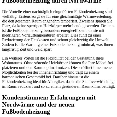
Fußbodenheizung durch Nordwärme
Die Vorteile einer nachträglich eingefrästen Fußbodenheizung sind
vielfältig. Erstens sorgt sie für eine gleichmäßige Wärmeverteilung,
die den gesamten Raum angenehm temperiert. Zweitens sparen Sie
Platz, da keine sperrigen Heizkörper mehr benötigt werden. Drittens
ist die Fußbodenheizung besonders energieeffizient, da sie mit
niedrigeren Vorlauftemperaturen arbeitet. Dies führt zu einer
Reduzierung der Heizkosten und schont gleichzeitig die Umwelt.
Zudem ist die Wartung einer Fußbodenheizung minimal, was Ihnen
langfristig Zeit und Geld spart.
Ein weiterer Vorteil ist die Flexibilität bei der Gestaltung Ihres
Wohnraums. Ohne störende Heizkörper können Sie Ihre Möbel frei
platzieren und den Raum optimal nutzen. Dies eröffnet Ihnen neue
Möglichkeiten bei der Inneneinrichtung und trägt zu einem
harmonischen Gesamtbild bei. Darüber hinaus ist die
Fußbodenheizung ideal für Allergiker, da sie die Staubverwirbelung
im Raum reduziert und so zu einem gesünderen Raumklima beiträgt.
Kundenstimmen: Erfahrungen mit
Nordwärme und der neuen
Fußbodenheizung