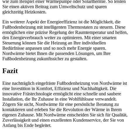
wie zum Beispiel einer Wärmepumpe oder Solarthermie. So leisten
Sie einen aktiven Beitrag zum Umweltschutz und sparen
gleichzeitig Heizkosten.
Ein weiterer Aspekt der Energieeffizienz ist die Möglichkeit, die
Fußbodenheizung mit intelligenten Thermostaten zu steuern. Diese
ermöglichen eine präzise Regelung der Raumtemperatur und helfen,
den Energieverbrauch weiter zu optimieren. Mit einer smarten
Steuerung können Sie die Heizung an Ihre individuellen
Bedürfnisse anpassen und so noch mehr Energie sparen.
Nordwärme bietet Ihnen die passenden Lösungen, um Ihre
Fußbodenheizung zukunftssicher zu gestalten.
Fazit
Eine nachträglich eingefräste Fußbodenheizung von Nordwärme ist
eine Investition in Komfort, Effizienz und Nachhaltigkeit. Die
innovative Frästechnologie ermöglicht eine schnelle und saubere
Installation, die Ihr Zuhause in eine Wohlfühloase verwandelt.
Zögern Sie nicht, Nordwärme für eine persönliche Beratung zu
kontaktieren und erleben Sie die Revolution der Wärme in Ihrem
eigenen Zuhause. Mit Nordwärme entscheiden Sie sich für Qualität,
Zuverlässigkeit und einen exzellenten Kundenservice, der Sie von
Anfang bis Ende begleitet.