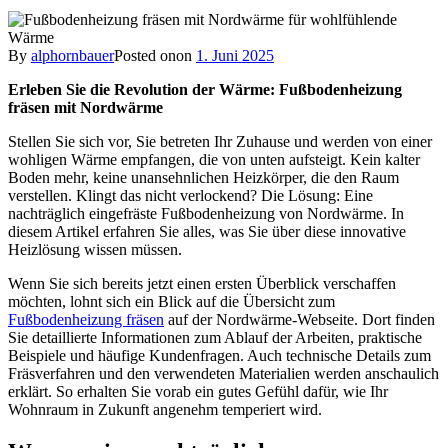
By
alphornbauer
Posted on
on
1. Juni 2025
Erleben Sie die Revolution der Wärme: Fußbodenheizung
fräsen mit Nordwärme
Stellen Sie sich vor, Sie betreten Ihr Zuhause und werden von einer
wohligen Wärme empfangen, die von unten aufsteigt. Kein kalter
Boden mehr, keine unansehnlichen Heizkörper, die den Raum
verstellen. Klingt das nicht verlockend? Die Lösung: Eine
nachträglich eingefräste Fußbodenheizung von Nordwärme. In
diesem Artikel erfahren Sie alles, was Sie über diese innovative
Heizlösung wissen müssen.
Wenn Sie sich bereits jetzt einen ersten Überblick verschaffen
möchten, lohnt sich ein Blick auf die Übersicht zum
Fußbodenheizung fräsen
auf der Nordwärme-Webseite. Dort finden
Sie detaillierte Informationen zum Ablauf der Arbeiten, praktische
Beispiele und häufige Kundenfragen. Auch technische Details zum
Fräsverfahren und den verwendeten Materialien werden anschaulich
erklärt. So erhalten Sie vorab ein gutes Gefühl dafür, wie Ihr
Wohnraum in Zukunft angenehm temperiert wird.