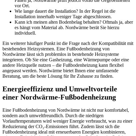
Fällen ja, Nordwärme prüft jedoch vorab die Gegebenheiten
vor Ort.
Wie lange dauert die Installation? In der Regel ist die
Installation innerhalb weniger Tage abgeschlossen.
Kann ich meinen alten Bodenbelag behalten? Oftmals ja, aber
es hängt vom Material ab. Nordwärme berät Sie hierzu
individuell.
Ein weiterer häufiger Punkt ist die Frage nach der Kompatibilität mit
bestehenden Heizsystemen. Eine Fußbodenheizung von
Nordwärme lässt sich problemlos in bestehende Heizsysteme
integrieren. Ob Sie eine Gasheizung, eine Wärmepumpe oder eine
andere Heizquelle nutzen – die Fußbodenheizung kann flexibel
angepasst werden. Nordwärme bietet Ihnen eine umfassende
Beratung, um die beste Lösung für Ihr Zuhause zu finden.
Energieeffizienz und Umweltvorteile
einer Nordwärme-Fußbodenheizung
Eine Fußbodenheizung von Nordwärme ist nicht nur komfortabel,
sondern auch umweltfreundlich. Durch die niedrigen
Vorlauftemperaturen wird weniger Energie verbraucht, was zu einer
Reduzierung der CO₂-Emissionen führt. Zudem lässt sich die
Fußbodenheizung ideal mit erneuerbaren Energien kombinieren,