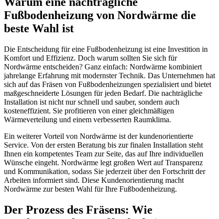
Warum eine nachträgliche
Fußbodenheizung von Nordwärme die
beste Wahl ist
Die Entscheidung für eine Fußbodenheizung ist eine Investition in
Komfort und Effizienz. Doch warum sollten Sie sich für
Nordwärme entscheiden? Ganz einfach: Nordwärme kombiniert
jahrelange Erfahrung mit modernster Technik. Das Unternehmen hat
sich auf das Fräsen von Fußbodenheizungen spezialisiert und bietet
maßgeschneiderte Lösungen für jeden Bedarf. Die nachträgliche
Installation ist nicht nur schnell und sauber, sondern auch
kosteneffizient. Sie profitieren von einer gleichmäßigen
Wärmeverteilung und einem verbesserten Raumklima.
Ein weiterer Vorteil von Nordwärme ist der kundenorientierte
Service. Von der ersten Beratung bis zur finalen Installation steht
Ihnen ein kompetentes Team zur Seite, das auf Ihre individuellen
Wünsche eingeht. Nordwärme legt großen Wert auf Transparenz
und Kommunikation, sodass Sie jederzeit über den Fortschritt der
Arbeiten informiert sind. Diese Kundenorientierung macht
Nordwärme zur besten Wahl für Ihre Fußbodenheizung.
Der Prozess des Fräsens: Wie