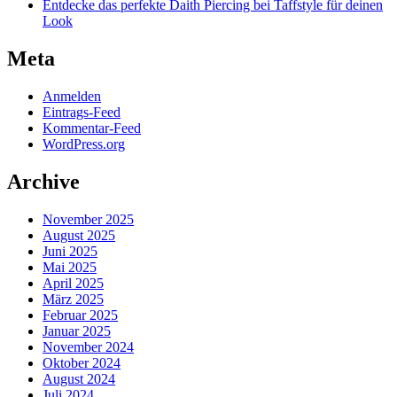
Entdecke das perfekte Daith Piercing bei Taffstyle für deinen
Look
Meta
Anmelden
Eintrags-Feed
Kommentar-Feed
WordPress.org
Archive
November 2025
August 2025
Juni 2025
Mai 2025
April 2025
März 2025
Februar 2025
Januar 2025
November 2024
Oktober 2024
August 2024
Juli 2024