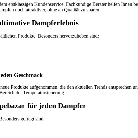
d dem erstklassigen Kundenservice. Fachkundige Berater helfen Ihnen b
mpfen noch attraktiver, ohne an Qualität zu sparen.
ultimative Dampferlebnis
hältlichen Produkte. Besonders hervorzuheben sind:
 jeden Geschmack
eue Produkte aufgenommen, die den aktuellen Trends entsprechen und 
ereich der Temperatursteuerung.
pebazar für jeden Dampfer
esonders gefragt sind: