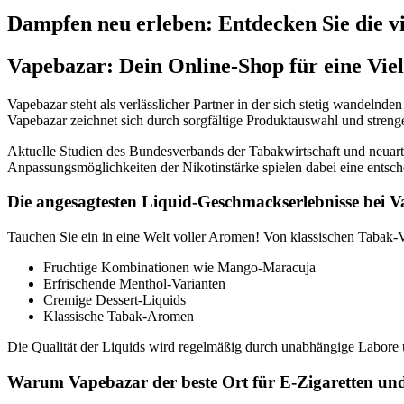
Dampfen neu erleben: Entdecken Sie die vi
Vapebazar: Dein Online-Shop für eine Viel
Vapebazar steht als verlässlicher Partner in der sich stetig wandel
Vapebazar zeichnet sich durch sorgfältige Produktauswahl und strenge
Aktuelle Studien des Bundesverbands der Tabakwirtschaft und neuar
Anpassungsmöglichkeiten der Nikotinstärke spielen dabei eine entsch
Die angesagtesten Liquid-Geschmackserlebnisse bei 
Tauchen Sie ein in eine Welt voller Aromen! Von klassischen Tabak-V
Fruchtige Kombinationen wie Mango-Maracuja
Erfrischende Menthol-Varianten
Cremige Dessert-Liquids
Klassische Tabak-Aromen
Die Qualität der Liquids wird regelmäßig durch unabhängige Labore ü
Warum Vapebazar der beste Ort für E-Zigaretten und