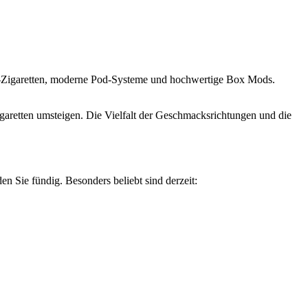
he E-Zigaretten, moderne Pod-Systeme und hochwertige Box Mods.
aretten umsteigen. Die Vielfalt der Geschmacksrichtungen und die
n Sie fündig. Besonders beliebt sind derzeit: