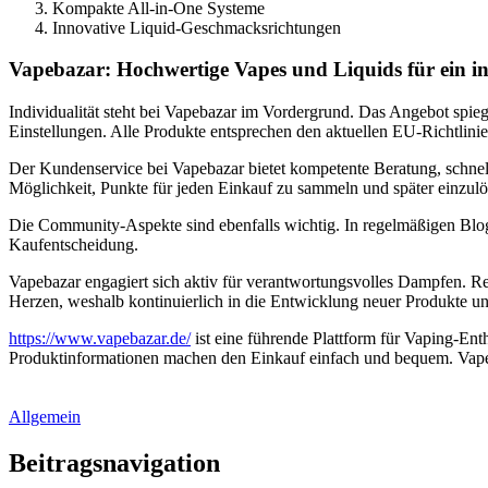
Kompakte All-in-One Systeme
Innovative Liquid-Geschmacksrichtungen
Vapebazar: Hochwertige Vapes und Liquids für ein in
Individualität steht bei Vapebazar im Vordergrund. Das Angebot spie
Einstellungen. Alle Produkte entsprechen den aktuellen EU-Richtlinie
Der Kundenservice bei Vapebazar bietet kompetente Beratung, schnel
Möglichkeit, Punkte für jeden Einkauf zu sammeln und später einzulö
Die Community-Aspekte sind ebenfalls wichtig. In regelmäßigen Blo
Kaufentscheidung.
Vapebazar engagiert sich aktiv für verantwortungsvolles Dampfen. R
Herzen, weshalb kontinuierlich in die Entwicklung neuer Produkte un
https://www.vapebazar.de/
ist eine führende Plattform für Vaping-Enth
Produktinformationen machen den Einkauf einfach und bequem. Vapeb
Allgemein
Beitragsnavigation