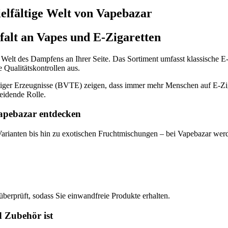
elfältige Welt von Vapebazar
falt an Vapes und E-Zigaretten
nden Welt des Dampfens an Ihrer Seite. Das Sortiment umfasst klassisc
 Qualitätskontrollen aus.
tiger Erzeugnisse (BVTE) zeigen, dass immer mehr Menschen auf E-Zig
eidende Rolle.
Vapebazar entdecken
arianten bis hin zu exotischen Fruchtmischungen – bei Vapebazar werde
berprüft, sodass Sie einwandfreie Produkte erhalten.
 Zubehör ist