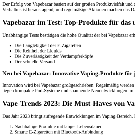
Der Erfolg von Vapebazar basiert auf der großen Produktvielfalt un
Verhältnis ist herausragend, und regelmäßige Aktionen machen das Da
Vapebazar im Test: Top-Produkte für das 
Unabhängige Tests bestätigen die hohe Qualität der bei Vapebazar er
Die Langlebigkeit der E-Zigaretten
Die Reinheit der Liquids
Die Zuverlässigkeit der Verdampferköpfe
Der schnelle Versand
Neu bei Vapebazar: Innovative Vaping-Produkte für
Innovation wird bei Vapebazar großgeschrieben. Regelmäßig werden n
liegen kompakte Pod-Systeme und spannende Neuentwicklungen im B
Vape-Trends 2023: Die Must-Haves von Va
Das Jahr 2023 bringt aufregende Entwicklungen im Vaping-Bereich. B
Nachhaltige Produkte mit langer Lebensdauer
Smarte E-Zigaretten mit Bluetooth-Anbindung