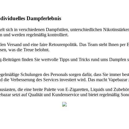
dividuelles Dampferlebnis
gelt sich in verschiedenen Dampfstilen, unterschiedlichen Nikotinstär
n und werden regelmäßig kontrolliert.
len Versand und eine faire Retourenpolitik. Das Team steht Ihnen per
sen, was die Treue belohnt.
g-Beiträgen finden Sie wertvolle Tipps und Tricks rund ums Dampfen 
egelmäßige Schulungen des Personals sorgen dafür, dass Sie immer be
d die Verbesserung des Services investiert wird. Das macht Vapebazar 
usiasten, die eine breite Palette von E-Zigaretten, Liquids und Zubehör
azar setzt auf Qualität und Kundenservice und bietet regelmäßig Son