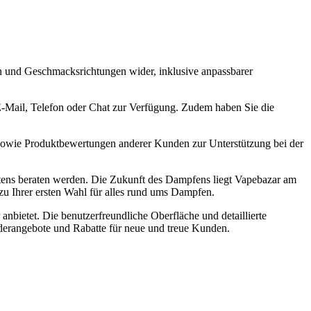
ken und Geschmacksrichtungen wider, inklusive anpassbarer
 E-Mail, Telefon oder Chat zur Verfügung. Zudem haben Sie die
sowie Produktbewertungen anderer Kunden zur Unterstützung bei der
stens beraten werden. Die Zukunft des Dampfens liegt Vapebazar am
zu Ihrer ersten Wahl für alles rund ums Dampfen.
 anbietet. Die benutzerfreundliche Oberfläche und detaillierte
derangebote und Rabatte für neue und treue Kunden.